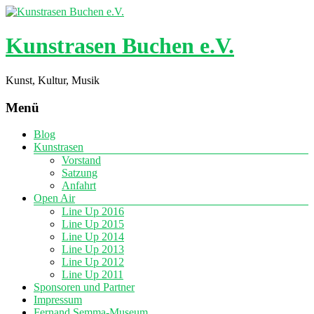
Kunstrasen Buchen e.V.
Kunst, Kultur, Musik
Menü
Blog
Kunstrasen
Vorstand
Satzung
Anfahrt
Open Air
Line Up 2016
Line Up 2015
Line Up 2014
Line Up 2013
Line Up 2012
Line Up 2011
Sponsoren und Partner
Impressum
Fernand Semma-Museum