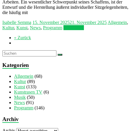
Arbeiten. Ein wesentlicher Schwerpunkt seines Schaffens, ist der
Entwurf und die Herstellung äußerst individueller Sitzgelegenheiten,
die häufig mit
Isabelle Semma
15. November 2025
21. November 2025
Allgemein
,
Kultur
,
Kunst
,
News
,
Programm
Mehr lesen
« Zurück
Kategorien
Allgemein
(68)
Kultur
(89)
Kunst
(133)
Kunstrasen TV
(6)
Musik
(50)
News
(91)
Programm
(146)
Archiv
Archiv