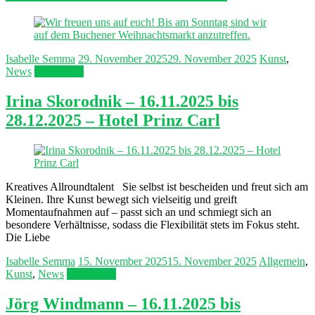
Isabelle Semma
29. November 2025
29. November 2025
Kunst
,
News
Mehr lesen
Irina Skorodnik – 16.11.2025 bis
28.12.2025 – Hotel Prinz Carl
Kreatives Allroundtalent Sie selbst ist bescheiden und freut sich am
Kleinen. Ihre Kunst bewegt sich vielseitig und greift
Momentaufnahmen auf – passt sich an und schmiegt sich an
besondere Verhältnisse, sodass die Flexibilität stets im Fokus steht.
Die Liebe
Isabelle Semma
15. November 2025
15. November 2025
Allgemein
,
Kunst
,
News
Mehr lesen
Jörg Windmann – 16.11.2025 bis