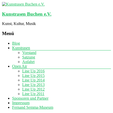
Kunstrasen Buchen e.V.
Kunst, Kultur, Musik
Menü
Blog
Kunstrasen
Vorstand
Satzung
Anfahrt
Open Air
Line Up 2016
Line Up 2015
Line Up 2014
Line Up 2013
Line Up 2012
Line Up 2011
Sponsoren und Partner
Impressum
Fernand Semma-Museum