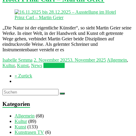
„Die Natur ist der eigentliche Künstler“, so sieht Martin Geier seine
Werke. In einer Welt, in der Handwerk und Kunst oft getrennte
Wege gehen, verbindet Martin Geier beide Disziplinen auf
eindrucksvolle Weise. Als gelernter Schreiner und
Instrumentenbauer versteht er es
Isabelle Semma
2. November 2025
3. November 2025
Allgemein
,
Kultur
,
Kunst
,
News
Mehr lesen
« Zurück
Kategorien
Allgemein
(68)
Kultur
(89)
Kunst
(133)
Kunstrasen TV
(6)