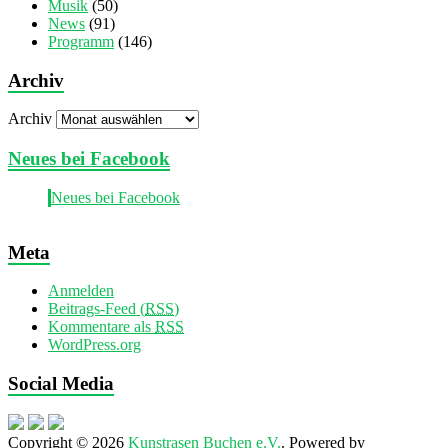
Musik
(50)
News
(91)
Programm
(146)
Archiv
Archiv
Neues bei Facebook
Neues bei Facebook
Meta
Anmelden
Beitrags-Feed (
RSS
)
Kommentare als
RSS
WordPress.org
Social Media
Copyright © 2026
Kunstrasen Buchen e.V.
. Powered by