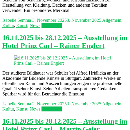
Herstellung von Kleidung, Decken und anderen Textilien
verwendet. Ein besonderes Merkmal
Isabelle Semma
3. November 2025
3. November 2025
Allgemein
,
Kultur
,
Kunst
,
News
Mehr lesen
16.11.2025 bis 28.12.2025 – Ausstellung im
Hotel Prinz Carl – Rainer Englert
Der studierte Bildhauer war Schüler bei Alfred Hridlicka an der
Akademie für Bildende Künste in Stuttgart. Zahlreiche Werke im
öffentlichen Raum und Auszeichnungen zeigen die professionelle
Qualität seiner Kunst. Seine Arbeiten transportieren Gedanken.
Spürbar wird für den Betrachter die Emotion
Isabelle Semma
2. November 2025
3. November 2025
Allgemein
,
Kultur
,
Kunst
,
News
Mehr lesen
16.11.2025 bis 28.12.2025 – Ausstellung im
Hotel Prinz Carl – Martin Geier