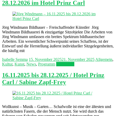
28.12.2026 im Hotel Prinz Carl
Jörg Windmann Bildhauer – Freischaffender Künstler Jörg
Windmann Bildhauerei & einzigartige Sitzobjekte Die Arbeiten von
Jörg Windmann umfassen ein breites Spektrum bildhauerischer
Arbeiten. Ein wesentlicher Schwerpunkt seines Schaffens, ist der
Entwurf und die Herstellung äußerst individueller Sitzgelegenheiten,
die häufig mit
Isabelle Semma
15. November 2025
21. November 2025
Allgemein
,
Kultur
,
Kunst
,
News
,
Programm
Mehr lesen
16.11.2025 bis 28.12.2025 / Hotel Prinz
Carl / Sabine Zapf-Frey
Wollkunst – Musik – Garten… Schafwolle ist eine der ältesten und
natürlichsten Fasern, die der Mensch nutzt. Sie wird durch das
Scheren von Schafen gewonnen und seit Jahrtausenden zur