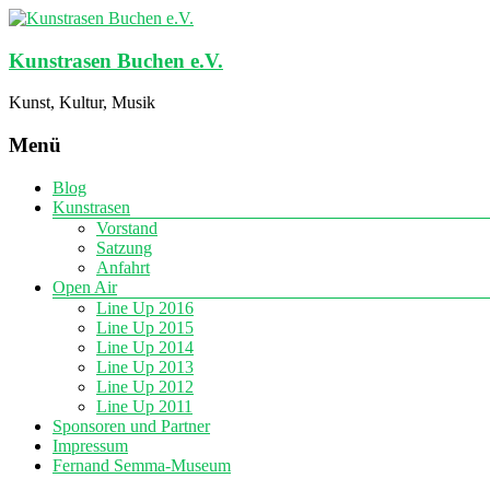
Kunstrasen Buchen e.V.
Kunst, Kultur, Musik
Menü
Blog
Kunstrasen
Vorstand
Satzung
Anfahrt
Open Air
Line Up 2016
Line Up 2015
Line Up 2014
Line Up 2013
Line Up 2012
Line Up 2011
Sponsoren und Partner
Impressum
Fernand Semma-Museum