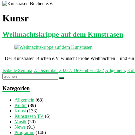
Kunsr
Weihnachtskrippe auf dem Kunstrasen
Der Kunstrasen-Buchen e.V. wünscht Frohe Weihnachten und ein
Isabelle Semma
7. Dezember 2022
7. Dezember 2022
Allgemein
,
Kul
Kategorien
Allgemein
(68)
Kultur
(89)
Kunst
(133)
Kunstrasen TV
(6)
Musik
(50)
News
(91)
Programm
(146)