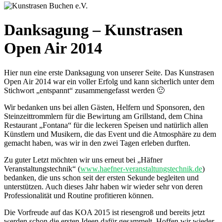
Danksagung – Kunstrasen
Open Air 2014
Hier nun eine erste Danksagung von unserer Seite. Das Kunstrasen
Open Air 2014 war ein voller Erfolg und kann sicherlich unter dem
Stichwort „entspannt“ zusammengefasst werden 🙂
Wir bedanken uns bei allen Gästen, Helfern und Sponsoren, den
Steinzeittrommlern für die Bewirtung am Grillstand, dem China
Restaurant „Fontana“ für die leckeren Speisen und natürlich allen
Künstlern und Musikern, die das Event und die Atmosphäre zu dem
gemacht haben, was wir in den zwei Tagen erleben durften.
Zu guter Letzt möchten wir uns erneut bei „Häfner
Veranstaltungstechnik“ (
www.haefner-veranstaltungs
technik.de
)
bedanken, die uns schon seit der ersten Sekunde begleiten und
unterstützen. Auch dieses Jahr haben wir wieder sehr von deren
Professionalität und Routine profitieren können.
Die Vorfreude auf das KOA 2015 ist riesengroß und bereits jetzt
werden schon die ersten Ideen dafür gesammelt. Hoffen wir wieder