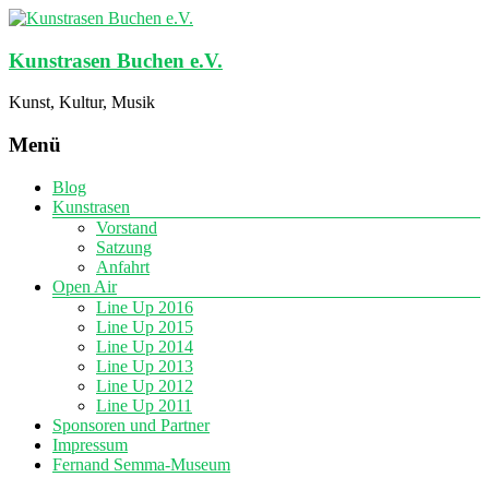
Kunstrasen Buchen e.V.
Kunst, Kultur, Musik
Menü
Blog
Kunstrasen
Vorstand
Satzung
Anfahrt
Open Air
Line Up 2016
Line Up 2015
Line Up 2014
Line Up 2013
Line Up 2012
Line Up 2011
Sponsoren und Partner
Impressum
Fernand Semma-Museum