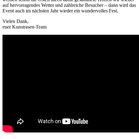
auf hervorragendes Wetter und zahlreiche Besucher – dann wird das
Event auch im nächsten Jahr wieder ein wundervolles Fest.
Vielen Dank,
euer Kunstrasen-Team