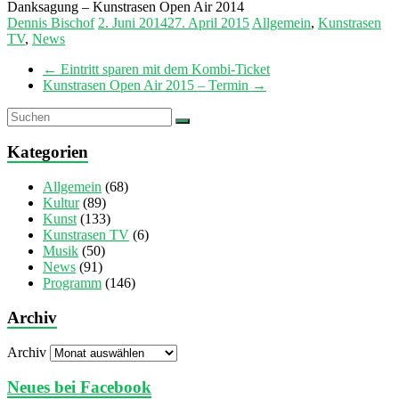
Danksagung – Kunstrasen Open Air 2014
Dennis Bischof
2. Juni 2014
27. April 2015
Allgemein
,
Kunstrasen
TV
,
News
←
Eintritt sparen mit dem Kombi-Ticket
Kunstrasen Open Air 2015 – Termin
→
Kategorien
Allgemein
(68)
Kultur
(89)
Kunst
(133)
Kunstrasen TV
(6)
Musik
(50)
News
(91)
Programm
(146)
Archiv
Archiv
Neues bei Facebook