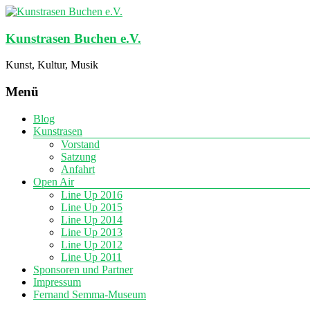
Kunstrasen Buchen e.V.
Kunst, Kultur, Musik
Menü
Blog
Kunstrasen
Vorstand
Satzung
Anfahrt
Open Air
Line Up 2016
Line Up 2015
Line Up 2014
Line Up 2013
Line Up 2012
Line Up 2011
Sponsoren und Partner
Impressum
Fernand Semma-Museum