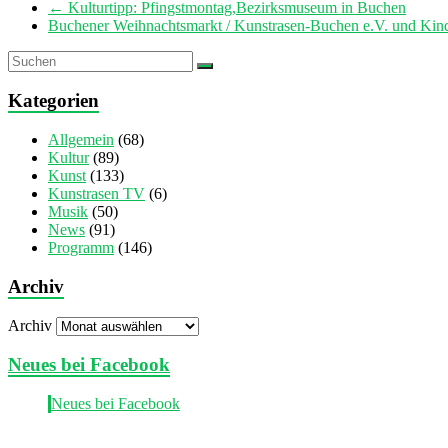
←
Kulturtipp: Pfingstmontag,Bezirksmuseum in Buchen
Buchener Weihnachtsmarkt / Kunstrasen-Buchen e.V. und Ki
Kategorien
Allgemein
(68)
Kultur
(89)
Kunst
(133)
Kunstrasen TV
(6)
Musik
(50)
News
(91)
Programm
(146)
Archiv
Archiv
Neues bei Facebook
Neues bei Facebook