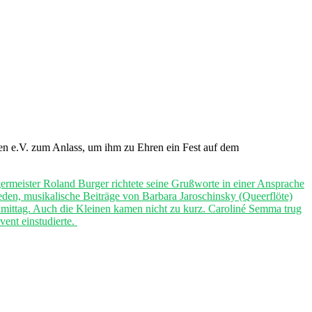
n e.V. zum Anlass, um ihm zu Ehren ein Fest auf dem
ermeister Roland Burger richtete seine Grußworte in einer Ansprache
eden, musikalische Beiträge von Barbara Jaroschinsky (Queerflöte)
mittag. Auch die Kleinen kamen nicht zu kurz. Caroliné Semma trug
ent einstudierte.