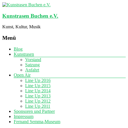
Kunstrasen Buchen e.V.
Kunst, Kultur, Musik
Menü
Blog
Kunstrasen
Vorstand
Satzung
Anfahrt
Open Air
Line Up 2016
Line Up 2015
Line Up 2014
Line Up 2013
Line Up 2012
Line Up 2011
Sponsoren und Partner
Impressum
Fernand Semma-Museum