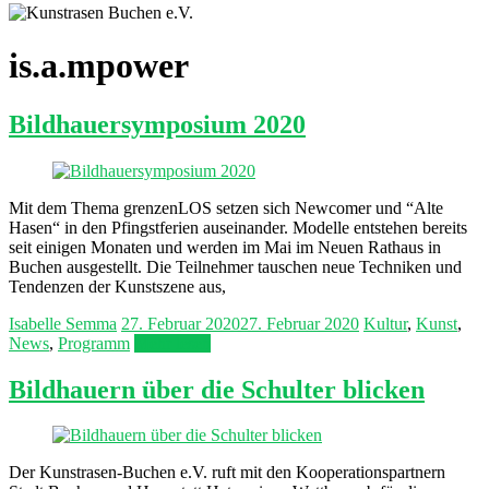
is.a.mpower
Bildhauersymposium 2020
Mit dem Thema grenzenLOS setzen sich Newcomer und “Alte
Hasen“ in den Pfingstferien auseinander. Modelle entstehen bereits
seit einigen Monaten und werden im Mai im Neuen Rathaus in
Buchen ausgestellt. Die Teilnehmer tauschen neue Techniken und
Tendenzen der Kunstszene aus,
Isabelle Semma
27. Februar 2020
27. Februar 2020
Kultur
,
Kunst
,
News
,
Programm
Mehr lesen
Bildhauern über die Schulter blicken
Der Kunstrasen-Buchen e.V. ruft mit den Kooperationspartnern