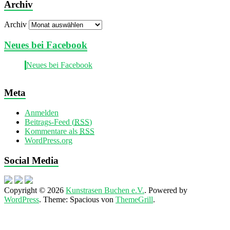
Archiv
Archiv
Neues bei Facebook
Neues bei Facebook
Meta
Anmelden
Beitrags-Feed (
RSS
)
Kommentare als
RSS
WordPress.org
Social Media
Copyright © 2026
Kunstrasen Buchen e.V.
. Powered by
WordPress
. Theme: Spacious von
ThemeGrill
.