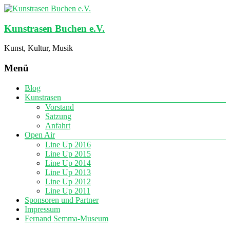
Kunstrasen Buchen e.V.
Kunst, Kultur, Musik
Menü
Blog
Kunstrasen
Vorstand
Satzung
Anfahrt
Open Air
Line Up 2016
Line Up 2015
Line Up 2014
Line Up 2013
Line Up 2012
Line Up 2011
Sponsoren und Partner
Impressum
Fernand Semma-Museum